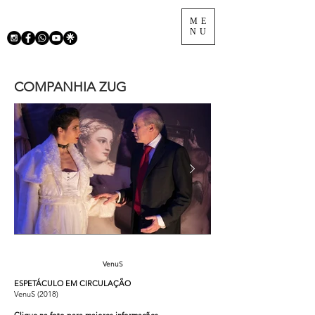
ME
NU
COMPANHIA ZUG
VenuS
ESPETÁCULO EM CIRCULAÇÃO
VenuS (2018)