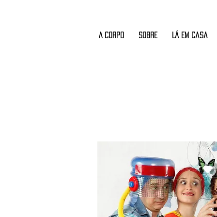
A CORPO
Sobre
Lá em Casa