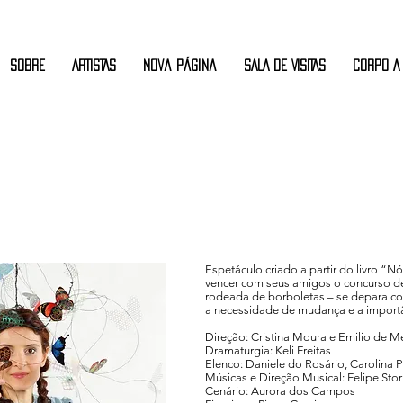
Sobre
ARTISTAS
Nova página
SALA DE VISITAS
CORPO A
Espetáculo criado a partir do livro “N
vencer com seus amigos o concurso d
rodeada de borboletas – se depara c
a necessidade de mudança e a importân
Direção: Cristina Moura e Emilio de M
Dramaturgia: Keli Freitas
Elenco: Daniele do Rosário, Carolina
Músicas e Direção Musical: Felipe Stor
Cenário: Aurora dos Campos