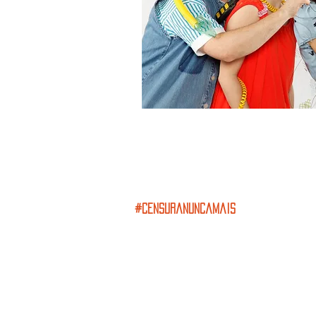
#censuranuncamais