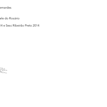
Bernardes
iele do Rosário
14 e Sesc Ribeirão Preto 2014