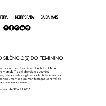
 FORA
INCORPORADA
saiba mais
 SILÊNCIO(S) DO FEMININO
os e desenhos, Cris Bierrenbach, Lia Chaia,
 e Marcela Tiboni abordam questões
na, relacionadas a gênero, identidade, abuso
ionando uma visão da manifestação sensível de
suais contemporâneas.
ultural de SP e RJ 2016