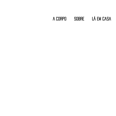
A CORPO
Sobre
Lá em Casa