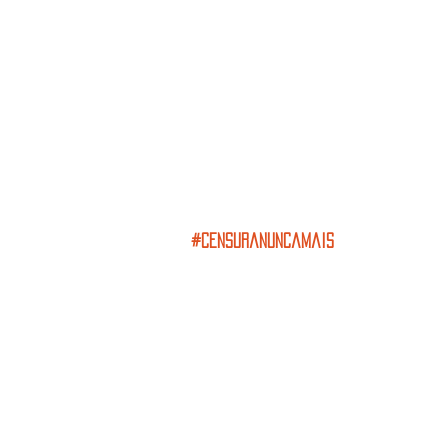
#censuranuncamais