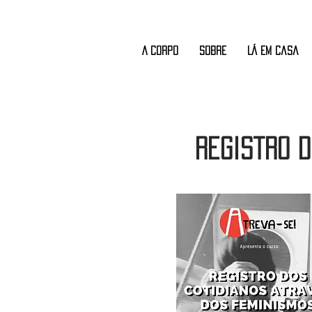
A CORPO
Sobre
Lá em Casa
Registro d