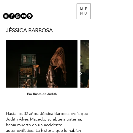
ME
NU
JÉSSICA BARBOSA
Em Busca de Judith
Hasta los 32 años, Jéssica Barbosa creía que
Judith Alves Macedo, su abuela paterna,
había muerto en un accidente
automovilístico. La historia que le habían