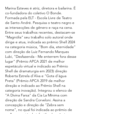
Marina Esteves é atriz, diretora e bailarina. É
co-fundadora do coletivo O Bonde.
Formada pela ELT - Escola Livre de Teatro
de Santo André. Pesquisa o teatro negro e
as intersecções de gênero e raça na cena.
Entre seus trabalhos recentes, destacam-se
“Magnólia” seu trabalho solo autoral onde
dirige e atua, indicada ao prêmio Shell 2024
na categoria música, “Bom dia, eternidade”
com direção de Luiz Fernando Marques
Lubi, "Desfazenda - Me enterrem fora desse
lugar" (Prêmio APCA 2021 de melhor
espetáculo virtual e indicado ao Prêmio
Shell de dramaturgia em 2023) direção
Roberta Estrela d’Alva e "Gota d’água
Preta" (Prêmio APCA 2019 de melhor
direção e indicado ao Prêmio Shell na
categoria inovação). Integrou o elenco de
"A Divina Farsa" da Cia La Mínima com
direção de Sandra Corveloni. Assina a
concepção e direção de “Zebra sem
nome", no qual foi indicada ao prêmio de