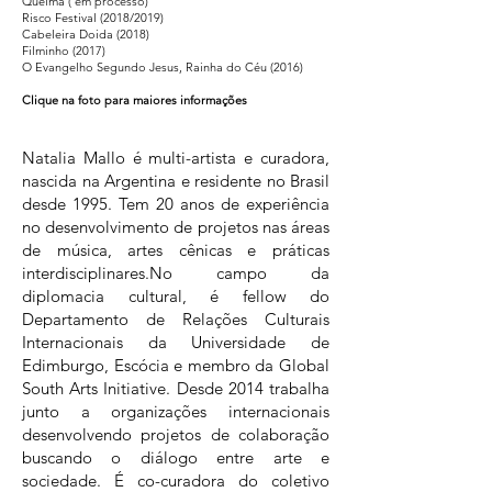
Queima ( em processo)
Risco Festival (2018/2019)
Cabeleira Doida (2018)
Filminho (2017)
O Evangelho Segundo Jesus, Rainha do Céu (2016)
Clique na foto para maiores informações
Natalia Mallo é multi-artista e curadora,
nascida na Argentina e residente no Brasil
desde 1995. Tem 20 anos de experiência
no desenvolvimento de projetos nas áreas
de música, artes cênicas e práticas
interdisciplinares.No campo da
diplomacia cultural, é fellow do
Departamento de Relações Culturais
Internacionais da Universidade de
Edimburgo, Escócia e membro da Global
South Arts Initiative. Desde 2014 trabalha
junto a organizações internacionais
desenvolvendo projetos de colaboração
buscando o diálogo entre arte e
sociedade. É co-curadora do coletivo