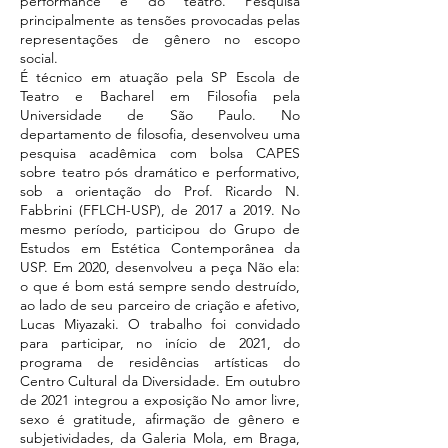
performance e do teatro. Pesquisa
principalmente as tensões provocadas pelas
representações de gênero no escopo
social.
É técnico em atuação pela SP Escola de
Teatro e Bacharel em Filosofia pela
Universidade de São Paulo. No
departamento de filosofia, desenvolveu uma
pesquisa acadêmica com bolsa CAPES
sobre teatro pós dramático e performativo,
sob a orientação do Prof. Ricardo N.
Fabbrini (FFLCH-USP), de 2017 a 2019. No
mesmo período, participou do Grupo de
Estudos em Estética Contemporânea da
USP. Em 2020, desenvolveu a peça Não ela:
o que é bom está sempre sendo destruído,
ao lado de seu parceiro de criação e afetivo,
Lucas Miyazaki. O trabalho foi convidado
para participar, no início de 2021, do
programa de residências artísticas do
Centro Cultural da Diversidade. Em outubro
de 2021 integrou a exposição No amor livre,
sexo é gratitude, afirmação de gênero e
subjetividades, da Galeria Mola, em Braga,