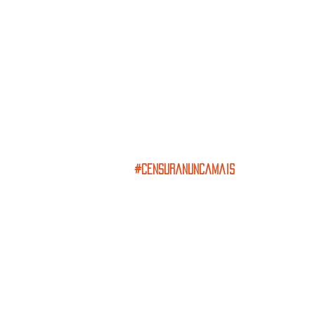
#censuranuncamais