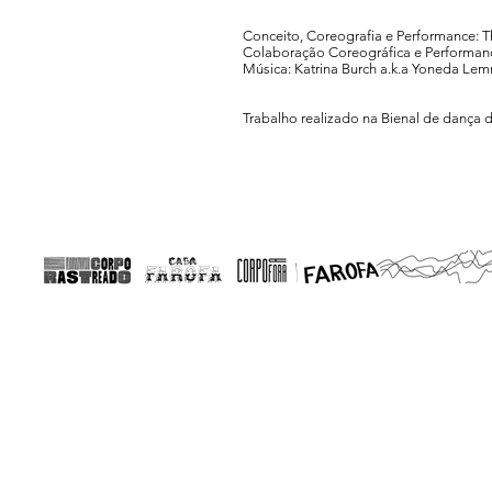
Conceito, Coreografia e Performance: 
Colaboração Coreográfica e Performance
Música: Katrina Burch a.k.a Yoneda Le
Trabalho realizado na Bienal de dança