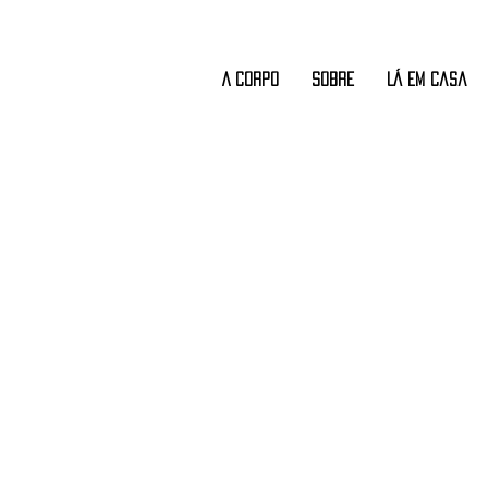
A CORPO
Sobre
Lá em Casa