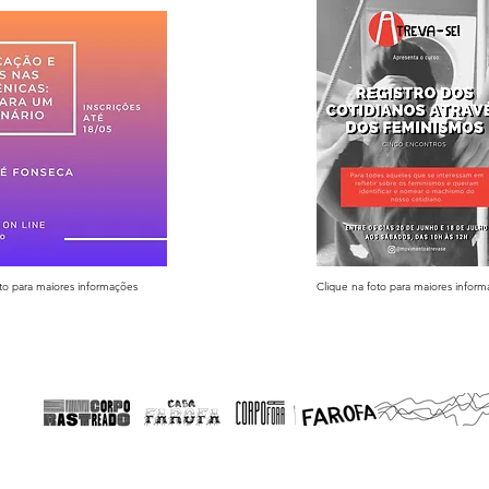
oto para maiores informações
Clique na foto para maiores infor