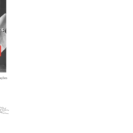
mações