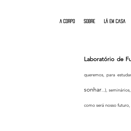
A CORPO
Sobre
Lá em Casa
Laboratório de Fu
queremos, para estudar,
sonhar
...), seminári
como será nosso futuro,