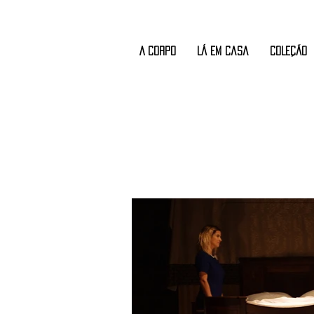
A CORPO
Lá em Casa
COLEÇÃO