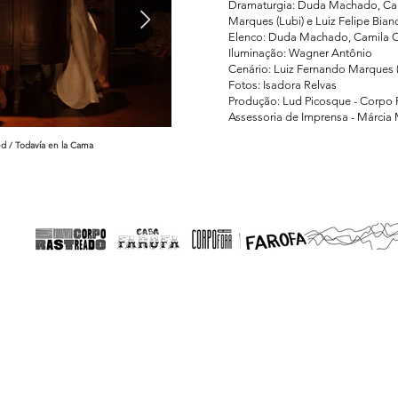
Dramaturgia: Duda Machado, Cam
Marques (Lubi) e Luiz Felipe Bianc
Elenco: Duda Machado, Camila Co
Iluminação: Wagner Antônio
Cenário: Luiz Fernando Marques 
Fotos: Isadora Relvas
Produção: Lud Picosque - Corpo
Assessoria de Imprensa - Márcia
ed / Todavía en la Cama
Ainda sobre a cama / Still on