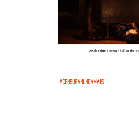
Ainda sobre a cama / Still on the b
#censuranuncamais