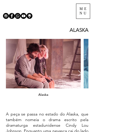
ME
NU
ALASKA
Alaska
A peça se passa no estado do Alaska, que
também nomeia o drama escrito pela
dramaturga estadunidense Cindy Lou
Johnson. Enquanto uma nevasca cai do lado