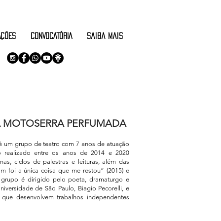
AÇÕES
CONVOCATÓRIA
saiba mais
A MOTOSERRA PERFUMADA
 grupo de teatro com 7 anos de atuação
 realizado entre os anos de 2014 e 2020
as, ciclos de palestras e leituras, além das
m foi a única coisa que me restou” (2015) e
grupo é dirigido pelo poeta, dramaturgo e
iversidade de São Paulo, Biagio Pecorelli, e
os que desenvolvem trabalhos independentes