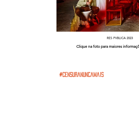
RES PVBLICA 2023
Clique na foto para maiores infor
#censuranuncamais