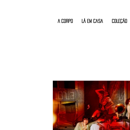
A CORPO
Lá em Casa
COLEÇÃO