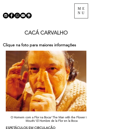
ME
NU
CACÁ CARVALHO
Clique na foto para maiores informações
O Homem com a Flor na Boca/ The Man with the Flower in his
Mouth/ El Hombre de la Flor en la Boca
ESPETÁCULOS EM CIRCULAÇÃO