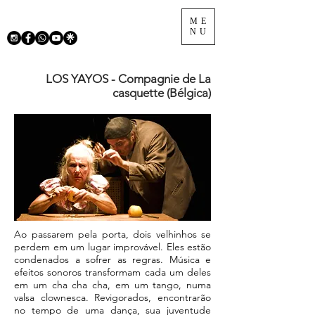
ME
NU
LOS YAYOS - Compagnie de La
casquette (Bélgica)
Ao passarem pela porta, dois velhinhos se
perdem em um lugar improvável. Eles estão
condenados a sofrer as regras. Música e
efeitos sonoros transformam cada um deles
em um cha cha cha, em um tango, numa
valsa clownesca. Revigorados, encontrarão
no tempo de uma dança, sua juventude