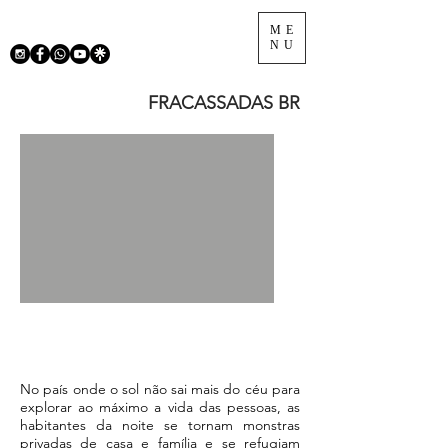
ME
NU
FRACASSADAS BR
No país onde o sol não sai mais do céu para
explorar ao máximo a vida das pessoas, as
habitantes da noite se tornam monstras
privadas de casa e família e se refugiam