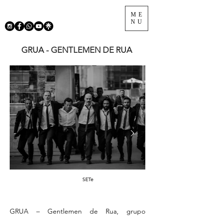
ME
NU
GRUA - GENTLEMEN DE RUA
SETe
GRUA – Gentlemen de Rua, grupo