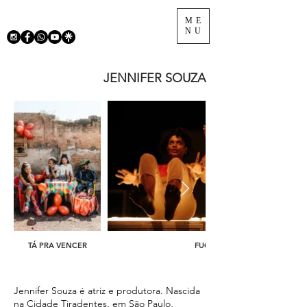
ME
NU
JENNIFER SOUZA
TÁ PRA VENCER
FUGA
Jennifer Souza é atriz e produtora. Nascida
na Cidade Tiradentes, em São Paulo,