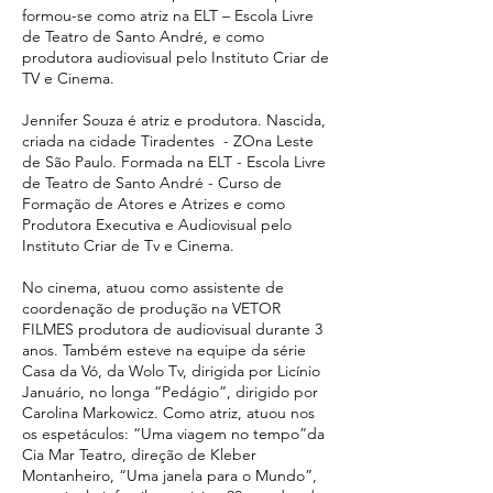
formou-se como atriz na ELT – Escola Livre
de Teatro de Santo André, e como
produtora audiovisual pelo Instituto Criar de
TV e Cinema.
Jennifer Souza é atriz e produtora. Nascida,
criada na cidade Tiradentes - ZOna Leste
de São Paulo. Formada na ELT - Escola Livre
de Teatro de Santo André - Curso de
Formação de Atores e Atrizes e como
Produtora Executiva e Audiovisual pelo
Instituto Criar de Tv e Cinema.
No cinema, atuou como assistente de
coordenação de produção na VETOR
FILMES produtora de audiovisual durante 3
anos. Também esteve na equipe da série
Casa da Vó, da Wolo Tv, dirigida por Licínio
Januário, no longa “Pedágio”, dirigido por
Carolina Markowicz. Como atriz, atuou nos
os espetáculos: “Uma viagem no tempo”da
Cia Mar Teatro, direção de Kleber
Montanheiro, “Uma janela para o Mundo”,