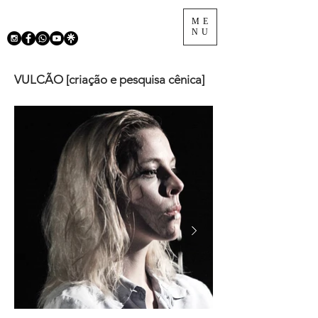
ME
NU
VULCÃO [criação e pesquisa cênica]